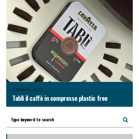
2 Maggio 2025
Tablì il caffè in compresse plastic free