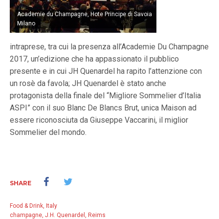
Academie du Champagne, Hote Principe di Savoia
Milano
intraprese, tra cui la presenza all’Academie Du Champagne
2017, un’edizione che ha appassionato il pubblico
presente e in cui JH Quenardel ha rapito l’attenzione con
un rosè da favola; JH Quenardel è stato anche
protagonista della finale del “Migliore Sommelier d’Italia
ASPI” con il suo Blanc De Blancs Brut, unica Maison ad
essere riconosciuta da Giuseppe Vaccarini, il miglior
Sommelier del mondo.
SHARE
Food & Drink
,
Italy
champagne
,
J.H. Quenardel
,
Reims