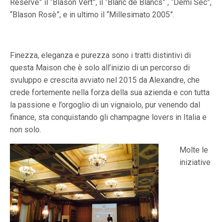
Reserve” il “Blason Vert”, il “Blanc de Blancs” , “Demi Sec”,
“Blason Rosè”, e in ultimo il “Millesimato 2005”.
Finezza, eleganza e purezza sono i tratti distintivi di
questa Maison che è solo all’inizio di un percorso di
svuluppo e crescita avviato nel 2015 da Alexandre, che
crede fortemente nella forza della sua azienda e con tutta
la passione e l’orgoglio di un vignaiolo, pur venendo dal
finance, sta conquistando gli champagne lovers in Italia e
non solo.
Molte le
iniziative