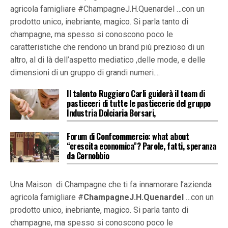
agricola famigliare #ChampagneJ.H.Quenardel …con un
prodotto unico, inebriante, magico. Si parla tanto di
champagne, ma spesso si conoscono poco le
caratteristiche che rendono un brand più prezioso di un
altro, al di là dell’aspetto mediatico ,delle mode, e delle
dimensioni di un gruppo di grandi numeri....
Il talento Ruggiero Carli guiderà il team di
pasticceri di tutte le pasticcerie del gruppo
Industria Dolciaria Borsari,
Forum di Confcommercio: what about
“crescita economica”? Parole, fatti, speranza
da Cernobbio
Una Maison di Champagne che ti fa innamorare l’azienda
agricola famigliare #
ChampagneJ.H.Quenardel
…con un
prodotto unico, inebriante, magico. Si parla tanto di
champagne, ma spesso si conoscono poco le