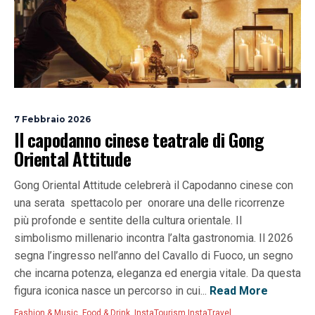
7 Febbraio 2026
Il capodanno cinese teatrale di Gong
Oriental Attitude
Gong Oriental Attitude celebrerà il Capodanno cinese con
una serata spettacolo per onorare una delle ricorrenze
più profonde e sentite della cultura orientale. Il
simbolismo millenario incontra l’alta gastronomia. Il 2026
segna l’ingresso nell’anno del Cavallo di Fuoco, un segno
che incarna potenza, eleganza ed energia vitale. Da questa
figura iconica nasce un percorso in cui...
Read More
Fashion & Music
,
Food & Drink
,
InstaTourism InstaTravel