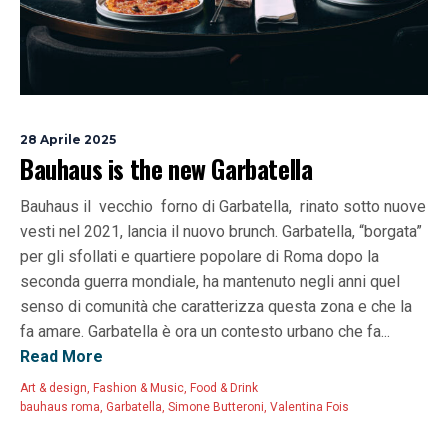
28 Aprile 2025
Bauhaus is the new Garbatella
Bauhaus il vecchio forno di Garbatella, rinato sotto nuove
vesti nel 2021, lancia il nuovo brunch. Garbatella, “borgata”
per gli sfollati e quartiere popolare di Roma dopo la
seconda guerra mondiale, ha mantenuto negli anni quel
senso di comunità che caratterizza questa zona e che la
fa amare. Garbatella è ora un contesto urbano che fa...
Read More
Art & design
,
Fashion & Music
,
Food & Drink
bauhaus roma
,
Garbatella
,
Simone Butteroni
,
Valentina Fois