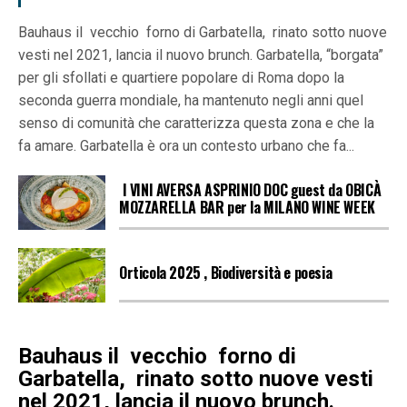
Bauhaus il vecchio forno di Garbatella, rinato sotto nuove
vesti nel 2021, lancia il nuovo brunch. Garbatella, “borgata”
per gli sfollati e quartiere popolare di Roma dopo la
seconda guerra mondiale, ha mantenuto negli anni quel
senso di comunità che caratterizza questa zona e che la
fa amare. Garbatella è ora un contesto urbano che fa...
I VINI AVERSA ASPRINIO DOC guest da OBICÀ
MOZZARELLA BAR per la MILANO WINE WEEK
Orticola 2025 , Biodiversità e poesia
Bauhaus il vecchio forno di
Garbatella,
rinato sotto nuove vesti
nel 2021, lancia il nuovo brunch.