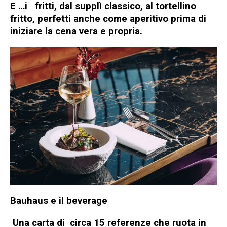
E …i
fritti
, dal
supplì classico
, al
tortellino
fritto
, perfetti anche come aperitivo prima di
iniziare la cena vera e propria.
Bauhaus e il beverage
Una carta di
circa 15 referenze che ruota in