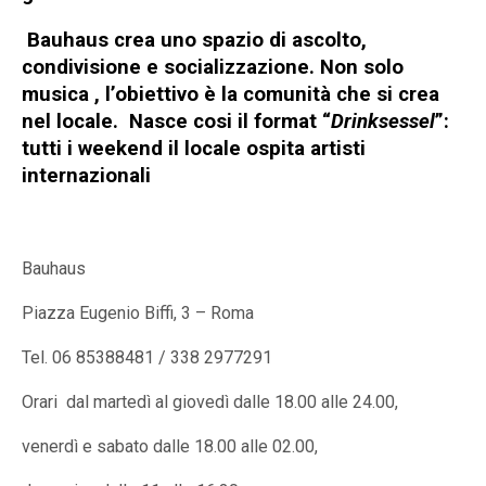
Bauhaus crea
uno spazio di ascolto,
condivisione e socializzazione
. Non solo
musica
, l’obiettivo è la
comunità
che si crea
nel locale. Nasce cosi il format “
Drinksessel
”:
tutti i weekend il locale ospita
artisti
internazional
i
Bauhaus
Piazza Eugenio Biffi, 3 – Roma
Tel. 06 85388481 / 338 2977291
Orari dal martedì al giovedì dalle 18.00 alle 24.00,
venerdì e sabato dalle 18.00 alle 02.00,