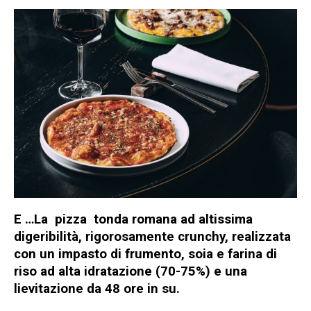
E …La
pizza
tonda romana ad altissima
digeribilità
, rigorosamente crunchy, realizzata
con un impasto di frumento, soia e farina di
riso ad alta idratazione (70-75%) e una
lievitazione da 48 ore in su.