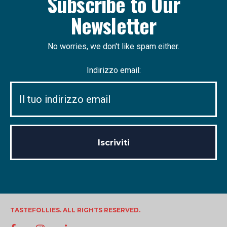
Subscribe to Our
Newsletter
No worries, we don't like spam either.
Indirizzo email:
TASTEFOLLIES. ALL RIGHTS RESERVED.