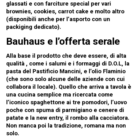
glassati e con farciture special per vari
brownies, cookies, carrot cake e molto altro
(disponibili anche per
l’asporto
con un
packiging dedicato).
Bauhaus e l’offerta serale
Alla base il
prodotto che deve essere
, di alta
qualità , come i salumi e i formaggi di D.O.L, la
pasta del Pastificio Mancini, e l’olio Flaminio
(che sono solo alcune delle aziende con cui
collabora il locale). Quello che arriva a tavola è
una cucina semplice ma ricercata
come
l’iconico
spaghettone ai tre pomodori
, l’uovo
poche con spuma di parmigiano e cenere di
patate e la new entry, il
rombo alla cacciatora
.
Non manca poi la
tradizione, romana ma non
solo
.