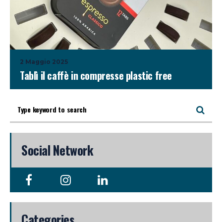
2 Maggio 2025
Tablì il caffè in compresse plastic free
Social Network
Categories