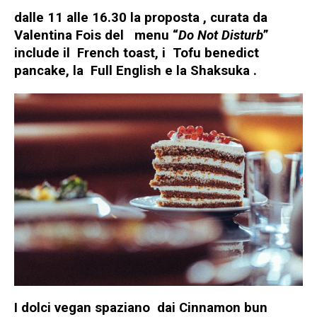
dalle 11 alle 16.30 la proposta , curata da
Valentina Fois del menu “
Do Not Disturb
”
include il French toast, i Tofu benedict
pancake, la Full English e la Shaksuka .
I
dolci vegan spaziano
dai Cinnamon bun