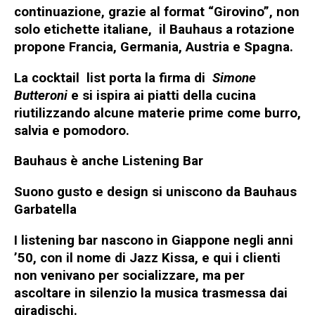
continuazione
, grazie al format “Girovino”, non
solo etichette italiane, il Bauhaus a rotazione
propone Francia, Germania, Austria e Spagna.
La cocktail
list porta la firma di
Simone
Butteroni
e si ispira ai piatti della cucina
riutilizzando alcune materie prime come burro,
salvia e pomodoro.
Bauhaus è anche Listening Bar
Suono gusto e design si uniscono da Bauhaus
Garbatella
I listening bar nascono in Giappone negli anni
’50, con il nome di Jazz Kissa, e qui i clienti
non venivano per socializzare, ma per
ascoltare in silenzio la musica trasmessa dai
giradischi.