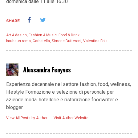
domenica dalle 11 alle 16.30
SHARE
Art & design
,
Fashion & Music
,
Food & Drink
bauhaus roma
,
Garbatella
,
Simone Butteroni
,
Valentina Fois
Alessandra Fenyves
Esperienza decennale nel settore fashion, food, wellness,
lifestyle Formazione e selezione di personale per
aziende moda, hotellerie e ristorazione foodwriter e
blogger
View All Posts by Author
Visit Author Website