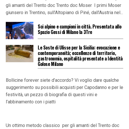
gli amanti del Trento doc Trento doc Moser I primi Moser
giunsero in Trentino, sull’Altopiano di Piné, dall’Austria nel...
Sci alpino e campioni in città. Presentata allo
Spazio Gessi di Milano la 3Tre
Le Soste di Ulisse per la Sicilia: evocazione e
contemporaneità; eccellenze di territorio,
gastronomia, ospitalità presentate a Identità
Golose Milano
Bollicine forever siete d’accordo? Vi voglio dare qualche
suggerimento su possibili acquisti per Capodanno e per le
festività, un pezzo di biografia di questi vini e
l’abbinamento con i piatti
Un ottimo metodo classico per gli amanti del Trento doc