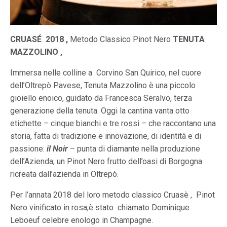
CRUASÉ
2018 ,
Metodo Classico Pinot Nero
TENUTA
MAZZOLINO ,
Immersa nelle colline a
Corvino San Quirico, nel cuore
dell’Oltrepò Pavese, Tenuta Mazzolino è una piccolo
gioiello enoico, guidato da Francesca Seralvo, terza
generazione della tenuta. Oggi la cantina vanta otto
etichette – cinque bianchi e tre rossi – che raccontano una
storia, fatta di tradizione e innovazione, di identità e di
passione:
il Noir
– punta di diamante nella produzione
dell’Azienda, un Pinot Nero frutto dell’oasi di Borgogna
ricreata dall’azienda in Oltrepò.
Per l’annata 2018 del loro metodo classico Cruasè ,
Pinot
Nero vinificato in rosa,è stato
chiamato Dominique
Leboeuf celebre enologo in Champagne.