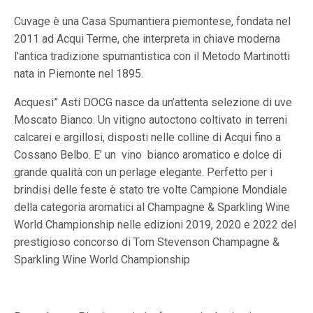
Cuvage è una Casa Spumantiera piemontese, fondata nel
2011 ad Acqui Terme, che interpreta in chiave moderna
l’antica tradizione spumantistica con il Metodo Martinotti
nata in Piemonte nel 1895.
Acquesi” Asti DOCG nasce da un’attenta selezione di uve
Moscato Bianco. Un vitigno autoctono coltivato in terreni
calcarei e argillosi, disposti nelle colline di Acqui fino a
Cossano Belbo. E’ un
vino
bianco aromatico e dolce di
grande qualità con un perlage elegante. Perfetto per i
brindisi delle feste è stato tre volte Campione Mondiale
della categoria aromatici al Champagne & Sparkling Wine
World Championship nelle edizioni 2019, 2020 e 2022 del
prestigioso concorso di Tom Stevenson Champagne &
Sparkling Wine World Championship