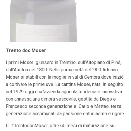
Trento
doc Moser
I primi Moser
giunsero in Trentino, sull’Altopiano di Piné,
dall’Austria nel 1800. Nella prima metà del ‘900 Adriano
Moser si stabilì con la moglie in val di Cembra dove iniziò
a coltivare le prime uve. La cantina Moser, nata
in seguito
nel 1979 oggi è un’azienda agricola moderna e innovativa
con annessa una dimora vescovile, gestita da Diego e
Francesco seconda generazione e
Carlo e Matteo, terza
generazione accomunati da passione entusiasmo e rigore.
Il
#
TrentodocMoser, oltre 60 mesi di maturazione sui