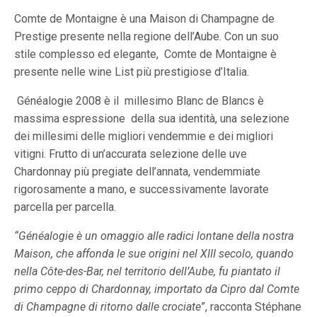
Comte de Montaigne è una Maison di Champagne de
Prestige presente nella regione dell’Aube. Con un suo
stile complesso ed elegante,
Comte de Montaigne è
presente nelle wine List più prestigiose d’Italia.
Généalogie 2008 è il
millesimo Blanc de Blancs è
massima espressione della sua identità, una selezione
dei millesimi delle migliori vendemmie e dei migliori
vitigni. Frutto di un’accurata selezione delle uve
Chardonnay più pregiate dell’annata, vendemmiate
rigorosamente a mano, e successivamente lavorate
parcella per parcella.
“Généalogie è un omaggio alle radici lontane della nostra
Maison, che affonda le sue origini nel XIII secolo, quando
nella Côte-des-Bar, nel territorio dell’Aube, fu piantato il
primo ceppo di Chardonnay, importato da Cipro dal Comte
di Champagne di ritorno dalle crociate
”, racconta Stéphane