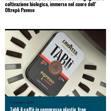
coltivazione biologica, immerso nel cuore dell’
Oltrepò Pavese
2 Maggio 2025
Tablì il caffè in compresse plastic free