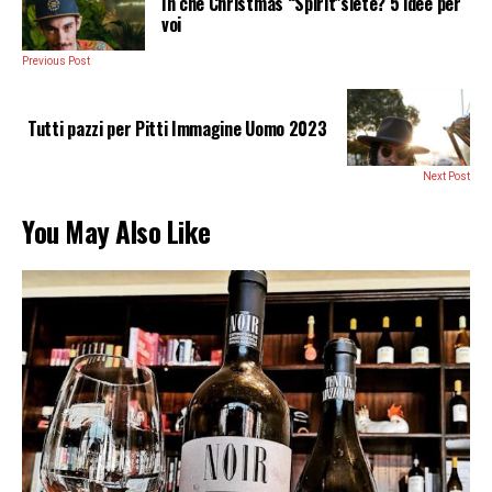
In che Christmas “Spirit”siete? 5 idee per
voi
Previous Post
Tutti pazzi per Pitti Immagine Uomo 2023
Next Post
You May Also Like