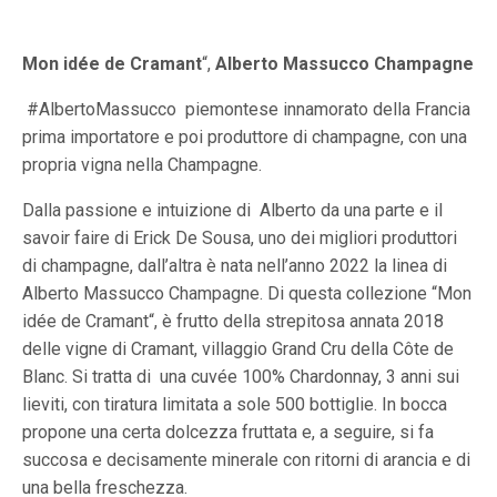
Mon idée de Cramant
“,
Alberto Massucco Champagne
#
AlbertoMassucco
piemontese innamorato della Francia
prima importatore e poi produttore di champagne, con una
propria vigna nella Champagne.
Dalla passione e intuizione di
Alberto da una parte e il
savoir faire di Erick De Sousa, uno dei migliori produttori
di champagne, dall’altra è nata nell’anno 2022 la linea di
Alberto Massucco Champagne. Di questa collezione “Mon
idée de Cramant“, è frutto della strepitosa annata 2018
delle vigne di Cramant, villaggio Grand Cru della Côte de
Blanc. Si tratta di
una cuvée 100% Chardonnay, 3 anni sui
lieviti, con tiratura limitata a sole 500 bottiglie. In bocca
propone una certa dolcezza fruttata e, a seguire, si fa
succosa e decisamente minerale con ritorni di arancia e di
una bella freschezza.