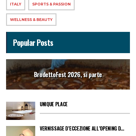
ITALY
SPORTS & PASSION
WELLNESS & BEAUTY
Popular Posts
BrodettoFest 2026, si parte
UNIQUE PLACE
VERNISSAGE D’ECCEZIONE ALL’OPENING D...