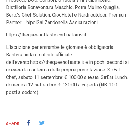
Distilleria Bonaventura Maschio, Petra Molino Quaglia,
Berto’s Chef Solution, GiocHotel e Nardi outdoor. Premium
Partner: UnipolSai Zandonella Assicurazioni.
https://thequeenoftaste.cortinaforus.it.
L’iscrizione per entrambe le giornate è obbligatoria.
Basterà andare sul sito ufficiale
dell’evento:https://thequeenoftaste.it e in pochi secondi si
riceverà la conferma della propria prenotazione. StrEat
Chef, sabato 11 settembre: € 100,00 a testa; StrEat Lunch,
domenica 12 settembre: € 130,00 a coperto (NB. 100
posti a sedere).
SHARE