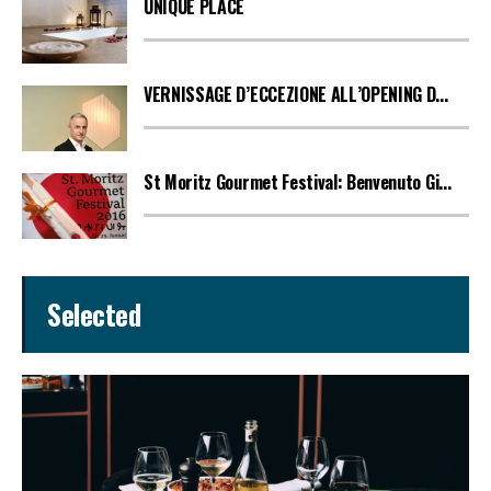
UNIQUE PLACE
VERNISSAGE D’ECCEZIONE ALL’OPENING D...
St Moritz Gourmet Festival: Benvenuto Gi...
Selected