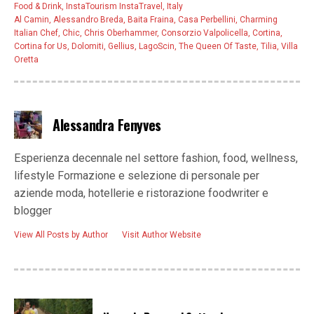
Food & Drink
,
InstaTourism InstaTravel
,
Italy
Al Camin
,
Alessandro Breda
,
Baita Fraina
,
Casa Perbellini
,
Charming
Italian Chef
,
Chic
,
Chris Oberhammer
,
Consorzio Valpolicella
,
Cortina
,
Cortina for Us
,
Dolomiti
,
Gellius
,
LagoScin
,
The Queen Of Taste
,
Tilia
,
Villa
Oretta
Alessandra Fenyves
Esperienza decennale nel settore fashion, food, wellness,
lifestyle Formazione e selezione di personale per
aziende moda, hotellerie e ristorazione foodwriter e
blogger
View All Posts by Author
Visit Author Website