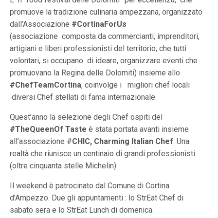
promuove la tradizione culinaria ampezzana, organizzato
dall’Associazione
#CortinaForUs
(associazione composta da commercianti, imprenditori,
artigiani e liberi professionisti del territorio, che tutti
volontari, si occupano di ideare, organizzare eventi che
promuovano la Regina delle Dolomiti) insieme allo
#ChefTeamCortina
, coinvolge i migliori chef locali
diversi Chef stellati di fama internazionale.
Quest’anno la selezione degli Chef ospiti del
#TheQueenOf Taste
è stata portata avanti insieme
all’associazione #
CHIC, Charming Italian Chef
. Una
realtà che riunisce un centinaio di grandi professionisti
(oltre cinquanta stelle Michelin)
Il weekend è patrocinato dal Comune di Cortina
d’Ampezzo. Due gli appuntamenti : lo StrEat Chef di
sabato sera e lo StrEat Lunch di domenica.