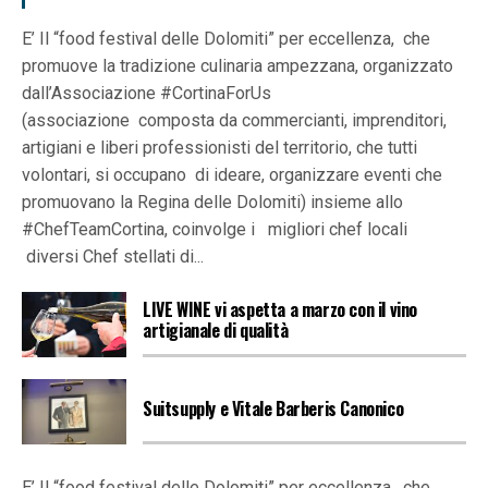
E’ Il “food festival delle Dolomiti” per eccellenza, che
promuove la tradizione culinaria ampezzana, organizzato
dall’Associazione #CortinaForUs
(associazione composta da commercianti, imprenditori,
artigiani e liberi professionisti del territorio, che tutti
volontari, si occupano di ideare, organizzare eventi che
promuovano la Regina delle Dolomiti) insieme allo
#ChefTeamCortina, coinvolge i migliori chef locali
diversi Chef stellati di...
LIVE WINE vi aspetta a marzo con il vino
artigianale di qualità
Suitsupply e Vitale Barberis Canonico
E’ Il “food festival delle Dolomiti” per eccellenza, che