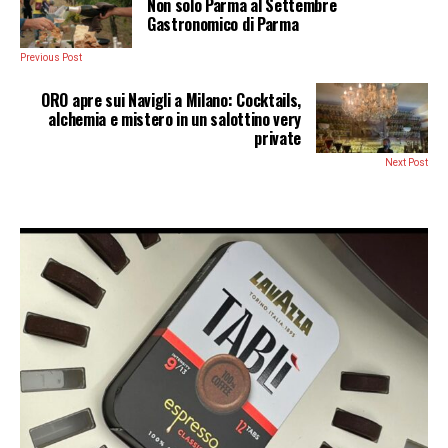
Non solo Parma al Settembre
Gastronomico di Parma
Previous Post
ORO apre sui Navigli a Milano: Cocktails,
alchemia e mistero in un salottino very
private
Next Post