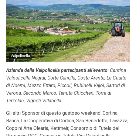
Valpolicella
Aziende della Valpolicella partecipanti all’evento
: Cantina
Valpolicella Negrar, Corte Canella, Costa Arente, Le Guaite
di Noemi, Mezzo Ettaro, Piccoli, Rubinelli Vajol, Sartori di
Verona, Secondo Marco, Tenuta Chiccheri, Torre di
Terzolan, Vigneti Villabella.
Gli altri Sponsor di questo gustoso weekend: Cortina
Banca, La Cooperativa di Cortina, San Benedetto, Lavazza,
Coppini Arte Olearia, Kettmeir, Consorzio di Tutela del
Prosecco DOC, Consorzio Tutela Vini Valpolicella,