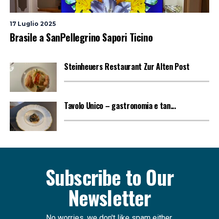
17 Luglio 2025
Brasile a SanPellegrino Sapori Ticino
Steinheuers Restaurant Zur Alten Post
Tavolo Unico – gastronomia e tan...
Subscribe to Our
Newsletter
No worries, we don't like spam either.