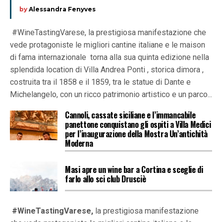
by
Alessandra Fenyves
#WineTastingVarese, la prestigiosa manifestazione che
vede protagoniste le migliori cantine italiane e le maison
di fama internazionale torna alla sua quinta edizione nella
splendida location di Villa Andrea Ponti , storica dimora ,
costruita tra il 1858 e il 1859, tra le statue di Dante e
Michelangelo, con un ricco patrimonio artistico e un parco...
Cannoli, cassate siciliane e l’immancabile
panettone conquistano gli ospiti a Villa Medici
per l’inaugurazione della Mostra Un’antichità
Moderna
Masi apre un wine bar a Cortina e sceglie di
farlo allo sci club Drusciè
#WineTastingVarese,
la prestigiosa manifestazione