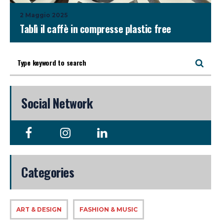
2 Maggio 2025
Tablì il caffè in compresse plastic free
Social Network
Categories
ART & DESIGN
FASHION & MUSIC