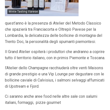
Winte Tasting Varese
quest’anno è la presenza di Atelier del Metodo Classico
che spazierà tra Franciacorta e Oltrepò Pavese per la
Lombardia, la delicatezza delle bollicine di montagna del
Trento Doc, la personalità degli spumanti piemontesi.
Il Grand Atelier ospiterà i produttori che andranno a coprire
tutto il territorio italiano, con in primis Piemonte e Toscana.
l’Atelier dello Champagne racchiuderà oltre venti Maisons
di grande prestigio e una Vip Lounge per degustare con le
bollicine caviale di Calvisius, i salmoni selvaggi affumicati
di Upstream e Fjord.
Ci saranno anche aree food nelle altre sale con salumi
italiani, formaggi, pizze gourmet