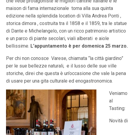
che vede protagoniste le migliori cantine italiane e le
maison di fama internazionale torna alla sua quinta
edizione nella splendida location di Villa Andrea Ponti ,
storica dimora , costruita tra il 1858 e il 1859, tra le statue
di Dante e Michelangelo, con un ricco patrimonio artistico
e un parco di piante secolari, viali alberati e aiole
bellissime.
L’appuntamento è per domenica 25 marzo.
Per chi non conosce Varese, chiamata “la città giardino”
per le sue bellezze naturali, e il lusso delle sue ville
storiche, direi che questa è un’occasione che vale la pena
di usare per una gita culturale ed enogastronomica.
Veniamo
al
Tasting:
Novità di