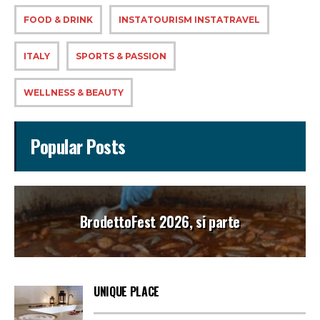
FOOD & DRINK
INSTATOURISM INSTATRAVEL
ITALY
SPORTS & PASSION
WELLNESS & BEAUTY
Popular Posts
BrodettoFest 2026, si parte
UNIQUE PLACE