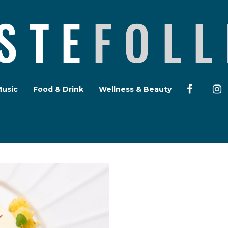
Music
Food & Drink
Wellness & Beauty