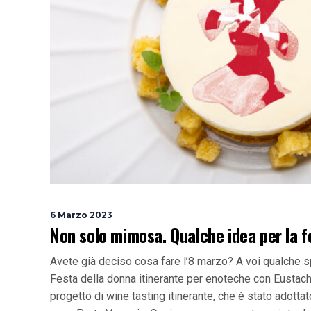
6 Marzo 2023
Non solo mimosa. Qualche idea per la f
Avete già deciso cosa fare l’8 marzo? A voi qualche 
Festa della donna itinerante per enoteche con Eustac
progetto di wine tasting itinerante, che è stato adottato