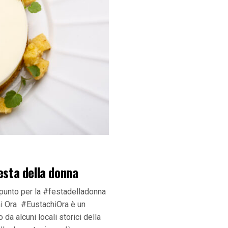
esta della donna
spunto per la #festadelladonna
hi Ora #EustachiOra è un
 da alcuni locali storici della