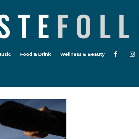
Music
Food & Drink
Wellness & Beauty