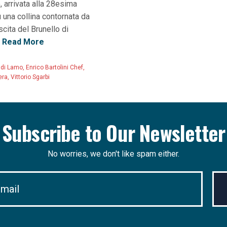
 arrivata alla 28esima
una collina contornata da
scita del Brunello di
Read More
 di Lamo
,
Enrico Bartolini Chef
,
era
,
Vittorio Sgarbi
Subscribe to Our Newsletter
No worries, we don't like spam either.