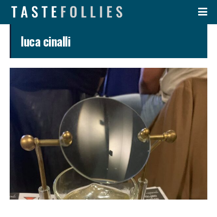
luca cinalli