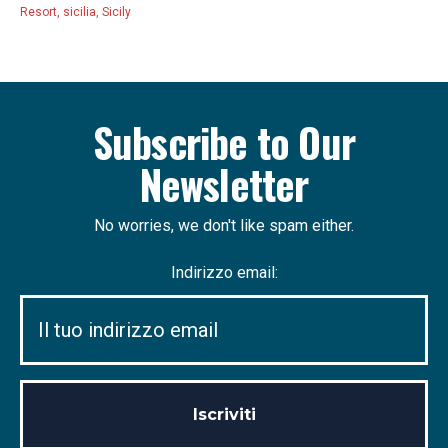
Resort
,
sicilia
,
Sicily
Subscribe to Our
Newsletter
No worries, we don't like spam either.
Indirizzo email: