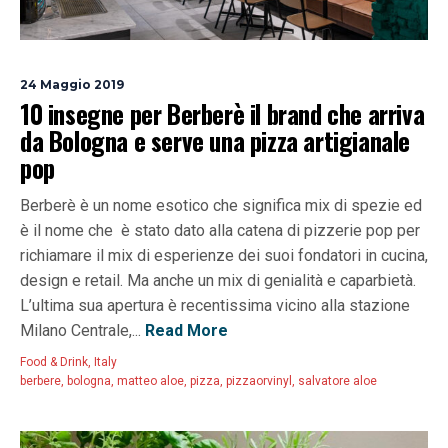
24 Maggio 2019
10 insegne per Berberè il brand che arriva
da Bologna e serve una pizza artigianale
pop
Berberè è un nome esotico che significa mix di spezie ed
è il nome che è stato dato alla catena di pizzerie pop per
richiamare il mix di esperienze dei suoi fondatori in cucina,
design e retail. Ma anche un mix di genialità e caparbietà.
L’ultima sua apertura è recentissima vicino alla stazione
Milano Centrale,...
Read More
Food & Drink
,
Italy
berbere
,
bologna
,
matteo aloe
,
pizza
,
pizzaorvinyl
,
salvatore aloe