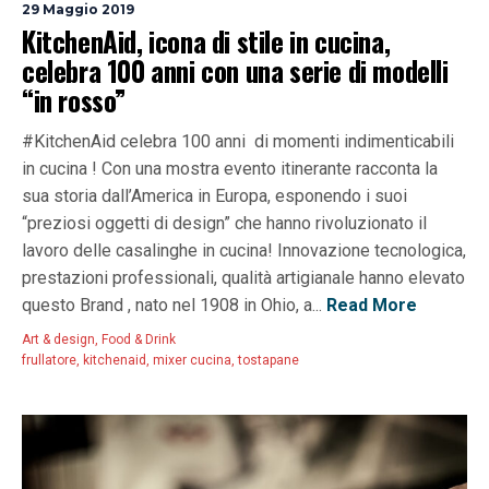
29 Maggio 2019
KitchenAid, icona di stile in cucina,
celebra 100 anni con una serie di modelli
“in rosso”
#KitchenAid celebra 100 anni di momenti indimenticabili
in cucina ! Con una mostra evento itinerante racconta la
sua storia dall’America in Europa, esponendo i suoi
“preziosi oggetti di design” che hanno rivoluzionato il
lavoro delle casalinghe in cucina! Innovazione tecnologica,
prestazioni professionali, qualità artigianale hanno elevato
questo Brand , nato nel 1908 in Ohio, a...
Read More
Art & design
,
Food & Drink
frullatore
,
kitchenaid
,
mixer cucina
,
tostapane