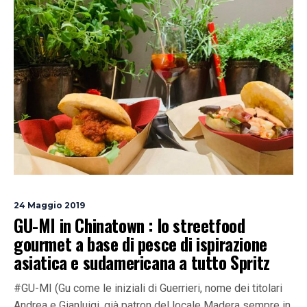
24 Maggio 2019
GU-MI in Chinatown : lo streetfood
gourmet a base di pesce di ispirazione
asiatica e sudamericana a tutto Spritz
#GU-MI (Gu come le iniziali di Guerrieri, nome dei titolari
Andrea e Gianluigi, già patron del locale Madera sempre in