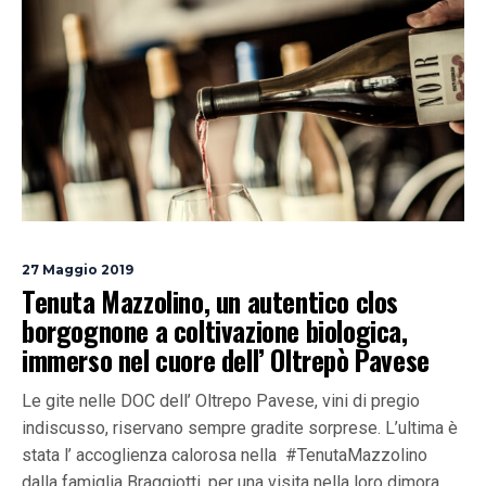
27 Maggio 2019
Tenuta Mazzolino, un autentico clos
borgognone a coltivazione biologica,
immerso nel cuore dell’ Oltrepò Pavese
Le gite nelle DOC dell’ Oltrepo Pavese, vini di pregio
indiscusso, riservano sempre gradite sorprese. L’ultima è
stata l’ accoglienza calorosa nella #TenutaMazzolino
dalla famiglia Braggiotti, per una visita nella loro dimora