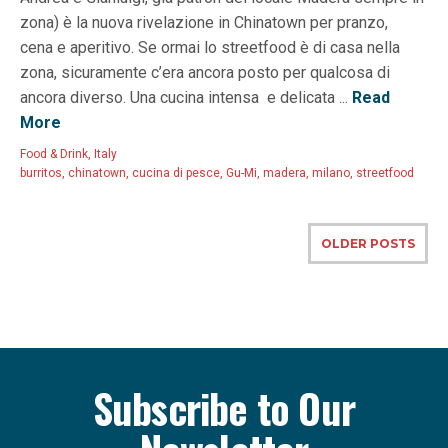
zona) è la nuova rivelazione in Chinatown per pranzo,
cena e aperitivo. Se ormai lo streetfood è di casa nella
zona, sicuramente c’era ancora posto per qualcosa di
ancora diverso. Una cucina intensa e delicata ...
Read
More
Food & Drink
,
Italy
burritos
,
chinatown
,
cucina di pesce
,
Gu-Mi
,
madera
,
milano
,
streetfood
OLDER POSTS
Subscribe to Our